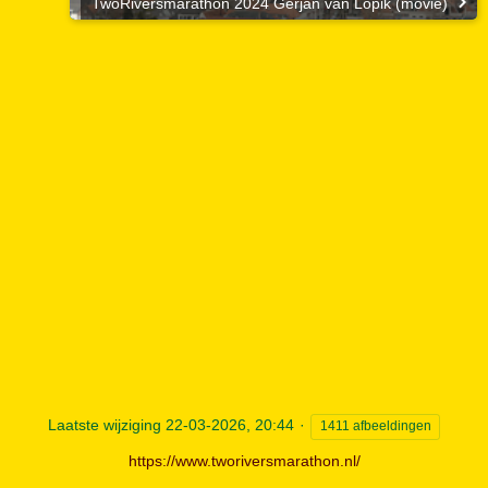
TwoRiversmarathon 2024 Gerjan van Lopik (movie)
Laatste wijziging
22-03-2026, 20:44
1411 afbeeldingen
https://www.tworiversmarathon.nl/