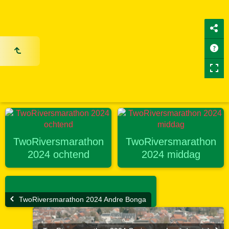
TwoRiversmarathon
TwoRiversmarathon
2024 ochtend
2024 middag
TwoRiversmarathon 2024 Andre Bonga